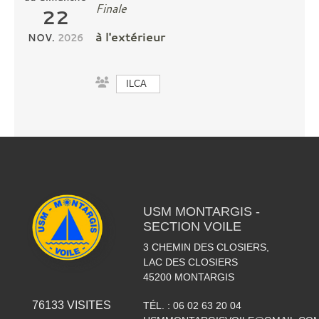
Finale
22
à l'extérieur
NOV.
2026
ILCA
USM MONTARGIS -
SECTION VOILE
3 CHEMIN DES CLOSIERS,
LAC DES CLOSIERS
45200
MONTARGIS
76133
VISITES
TÉL. :
06 02 63 20 04