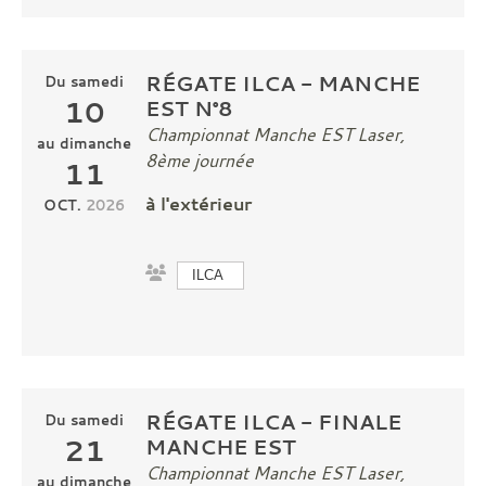
RÉGATE ILCA - MANCHE
Du
samedi
10
EST N°8
Championnat Manche EST Laser,
au
dimanche
8ème journée
11
à l'extérieur
OCT.
2026
ILCA
RÉGATE ILCA - FINALE
Du
samedi
21
MANCHE EST
Championnat Manche EST Laser,
au
dimanche