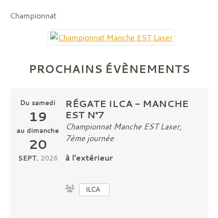
Championnat
PROCHAINS ÉVÈNEMENTS
RÉGATE ILCA - MANCHE
Du
samedi
19
EST N°7
Championnat Manche EST Laser,
au
dimanche
7ème journée
20
à l'extérieur
SEPT.
2026
ILCA