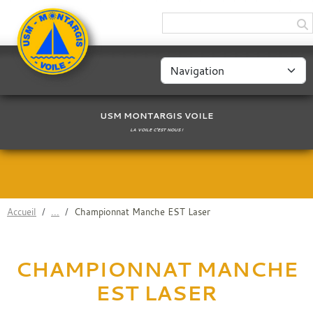
Panneau de gestion des cookies
USM MONTARGIS VOILE
LA VOILE C'EST NOUS !
Accueil
Championnat Manche EST Laser
CHAMPIONNAT MANCHE
EST LASER