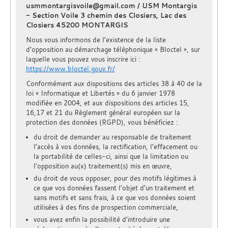
usmmontargisvoile@gmail.com / USM Montargis
- Section Voile 3 chemin des Closiers, Lac des
Closiers 45200 MONTARGIS
Nous vous informons de l’existence de la liste
d'opposition au démarchage téléphonique « Bloctel », sur
laquelle vous pouvez vous inscrire ici :
https://www.bloctel.gouv.fr/
Conformément aux dispositions des articles 38 à 40 de la
loi « Informatique et Libertés » du 6 janvier 1978
modifiée en 2004, et aux dispositions des articles 15,
16,17 et 21 du Règlement général européen sur la
protection des données (RGPD), vous bénéficiez :
du droit de demander au responsable de traitement
l’accès à vos données, la rectification, l’effacement ou
la portabilité de celles-ci, ainsi que la limitation ou
l’opposition au(x) traitement(s) mis en œuvre,
du droit de vous opposer, pour des motifs légitimes à
ce que vos données fassent l’objet d’un traitement et
sans motifs et sans frais, à ce que vos données soient
utilisées à des fins de prospection commerciale,
vous avez enfin la possibilité d’introduire une