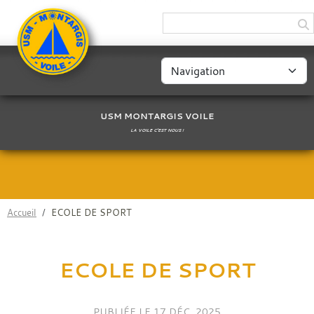
Panneau de gestion des cookies
USM MONTARGIS VOILE
LA VOILE C'EST NOUS !
Accueil
ECOLE DE SPORT
ECOLE DE SPORT
PUBLIÉE LE
17 DÉC. 2025