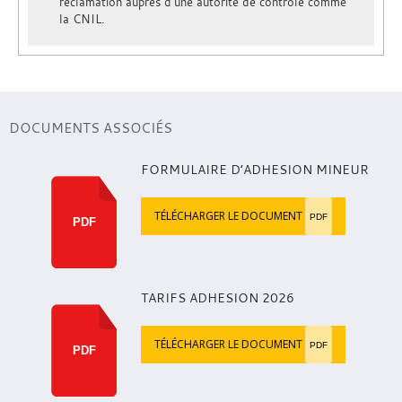
réclamation auprès d’une autorité de contrôle comme
la CNIL.
DOCUMENTS ASSOCIÉS
FORMULAIRE D’ADHESION MINEUR
TÉLÉCHARGER LE DOCUMENT
PDF
PDF
TARIFS ADHESION 2026
TÉLÉCHARGER LE DOCUMENT
PDF
PDF