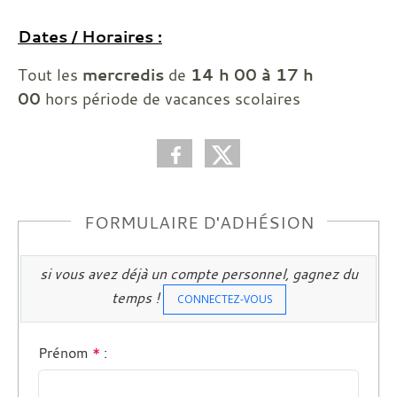
Dates / Horaires :
Tout les
mercredis
de
14 h 00 à 17 h
00
hors période de vacances scolaires
FORMULAIRE D'ADHÉSION
si vous avez déjà un compte personnel, gagnez du
temps !
CONNECTEZ-VOUS
Prénom
*
: