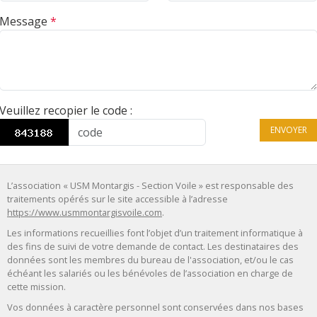
Message
*
Veuillez recopier le code
:
ENVOYER
L’association « USM Montargis - Section Voile » est responsable des
traitements opérés sur le site accessible à l’adresse
https://www.usmmontargisvoile.com
.
Les informations recueillies font l’objet d’un traitement informatique à
des fins de suivi de votre demande de contact. Les destinataires des
données sont les membres du bureau de l'association, et/ou le cas
échéant les salariés ou les bénévoles de l’association en charge de
cette mission.
Vos données à caractère personnel sont conservées dans nos bases