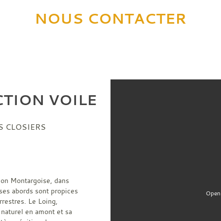
NOUS CONTACTER
TION VOILE
S CLOSIERS
ion Montargoise, dans
 ses abords sont propices
Open 
rrestres. Le Loing,
 naturel en amont et sa