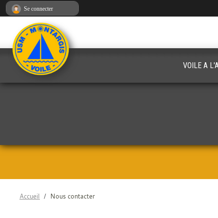
Panneau de gestion des cookies
Se connecter
VOILE A L
Accueil
Nous contacter