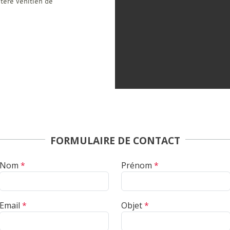
ctère vénitien de
FORMULAIRE DE CONTACT
Nom
*
Prénom
*
Email
*
Objet
*