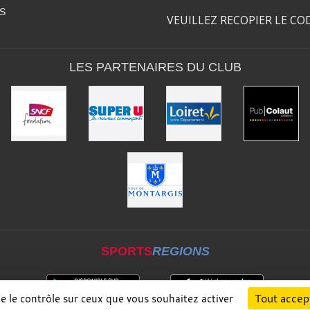
S
VEUILLEZ RECOPIER LE CO
LES PARTENAIRES DU CLUB
SPORTS
REGIONS
Tout accep
ne le contrôle sur ceux que vous souhaitez activer