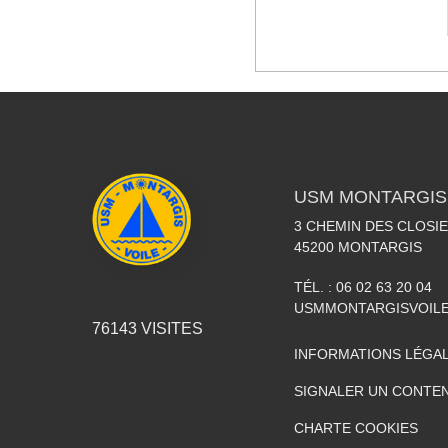
USM MONTARGIS 
3 CHEMIN DES CLOSIE
45200
MONTARGIS
TÉL. :
06 02 63 20 04
USMMONTARGISVOIL
76143
VISITES
INFORMATIONS LÉGA
SIGNALER UN CONTEN
CHARTE COOKIES