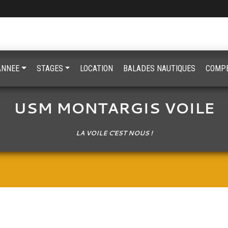
'ANNEE
STAGES
LOCATION
BALADES NAUTIQUES
COMPE
USM MONTARGIS VOILE
LA VOILE C'EST NOUS !