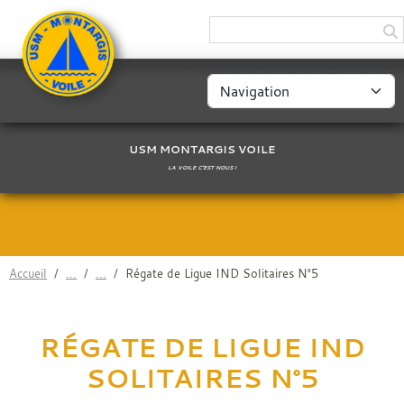
Panneau de gestion des cookies
USM MONTARGIS VOILE
LA VOILE C'EST NOUS !
Accueil
Régate de Ligue IND Solitaires N°5
RÉGATE DE LIGUE IND
SOLITAIRES N°5