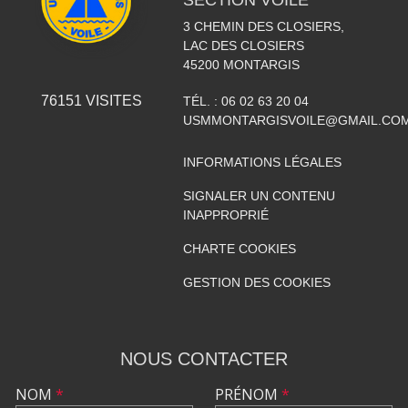
SECTION VOILE
3 CHEMIN DES CLOSIERS,
LAC DES CLOSIERS
45200
MONTARGIS
76151
VISITES
TÉL. :
06 02 63 20 04
USMMONTARGISVOILE@GMAIL.CO
INFORMATIONS LÉGALES
SIGNALER UN CONTENU
INAPPROPRIÉ
CHARTE COOKIES
GESTION DES COOKIES
NOUS CONTACTER
NOM
*
PRÉNOM
*