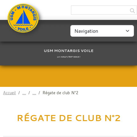
Panneau de gestion des cookies
USM MONTARGIS VOILE
LA VOILE C'EST NOUS !
Accueil
Régate de club N°2
RÉGATE DE CLUB N°2