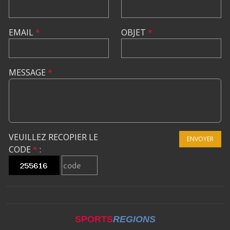
EMAIL
*
OBJET
*
MESSAGE
*
VEUILLEZ RECOPIER LE
ENVOYER
CODE
*
:
SPORTS
REGIONS