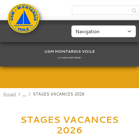
Panneau de gestion des cookies
USM MONTARGIS VOILE
LA VOILE C'EST NOUS !
Accueil
STAGES VACANCES 2026
STAGES VACANCES
2026